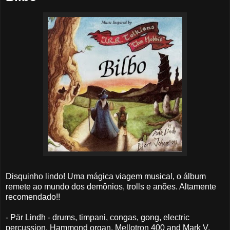
Disquinho lindo! Uma mágica viagem musical, o álbum
remete ao mundo dos demônios, trolls e anões. Altamente
recomendado!!
- Pär Lindh - drums, timpani, congas, gong, electric
percussion, Hammond organ, Mellotron 400 and Mark V,