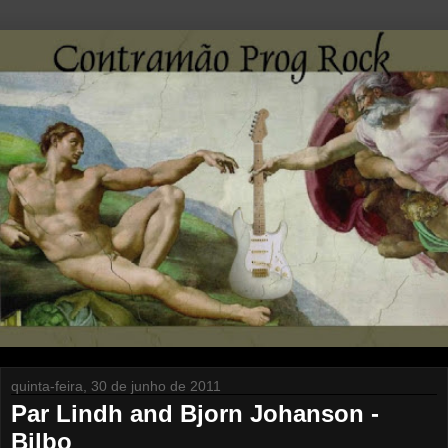
quinta-feira, 30 de junho de 2011
Par Lindh and Bjorn Johanson -
Bilbo