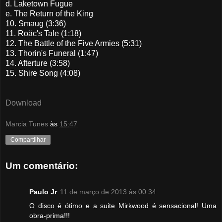
d. Laketown Fugue
e. The Return of the King
10. Smaug (3:36)
11. Roäc's Tale (1:18)
12. The Battle of the Five Armies (5:31)
13. Thorin's Funeral (1:47)
14. Afterture (3:58)
15. Shire Song (4:08)
Download
Marcia Tunes
às
15:47
Compartilhar
Um comentário:
Paulo Jr
11 de março de 2013 às 00:34
O disco é ótimo e a suite Mirkwood é sensacional! Uma
obra-prima!!!